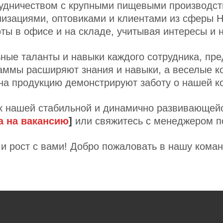
удничеством с крупными пищевыми производст
изациями, оптовиками и клиентами из сферы 
ты в офисе и на складе, учитывая интересы и 
ные таланты и навыки каждого сотрудника, пре
ммы расширяют знания и навыки, а веселые ко
 на продукцию демонстрируют заботу о нашей к
к нашей стабильной и динамично развивающейс
а на вакансию
]
или свяжитесь с менеджером п
и рост с вами! Добро пожаловать в нашу коман