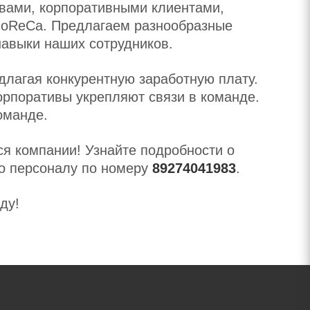
вами, корпоративными клиентами,
HoReCa. Предлагаем разнообразные
навыки наших сотрудников.
длагая конкурентную заработную плату.
рпоративы укрепляют связи в команде.
оманде.
я компании! Узнайте подробности о
о персоналу по номеру
89274041983
.
ду!