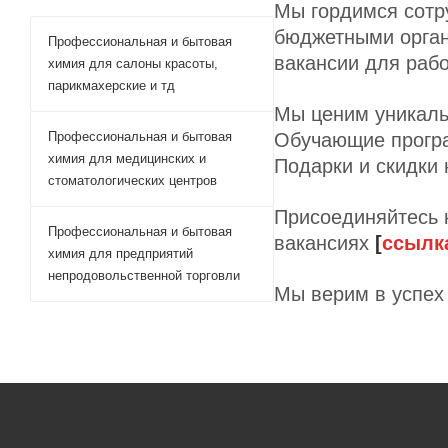
Мы гордимся сотр
бюджетными орган
Профессиональная и бытовая
вакансии для рабо
химия для салоны красоты,
парикмахерские и тд
Мы ценим уникаль
Обучающие програ
Профессиональная и бытовая
химия для медицинских и
Подарки и скидки
стоматологических центров
Присоединяйтесь 
Профессиональная и бытовая
вакансиях
[
ссылк
химия для предприятий
непродовольственной торговли
Мы верим в успех 