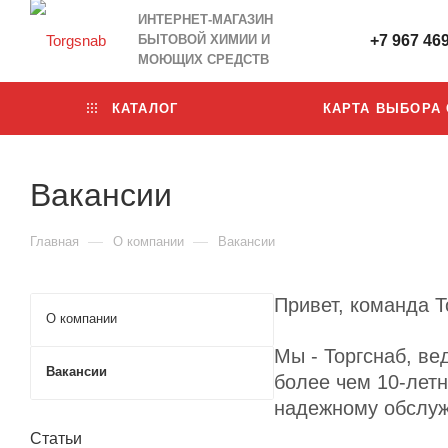
ИНТЕРНЕТ-МАГАЗИН
БЫТОВОЙ ХИМИИ И
+7 967 46
МОЮЩИХ СРЕДСТВ
КАТАЛОГ
КАРТА ВЫБОРА
Вакансии
—
—
Главная
О компании
Вакансии
Привет, команда Т
О компании
Мы - Торгснаб, в
Вакансии
более чем 10-лет
надежному обслу
Статьи