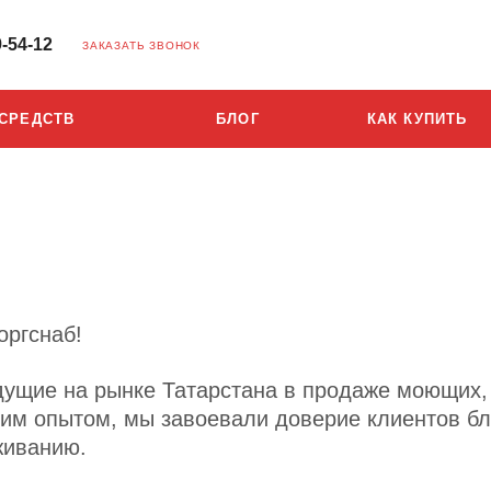
9-54-12
ЗАКАЗАТЬ ЗВОНОК
 СРЕДСТВ
БЛОГ
КАК КУПИТЬ
оргснаб!
едущие на рынке Татарстана в продаже моющих
ним опытом, мы завоевали доверие клиентов бл
живанию.